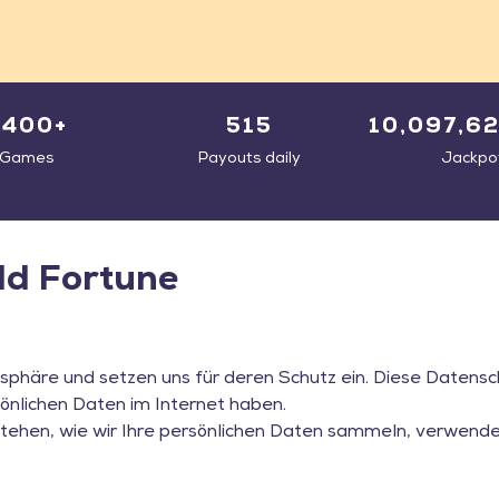
8400+
515
10,097,6
Games
Payouts daily
Jackpo
ld Fortune
sphäre und setzen uns für deren Schutz ein. Diese Datenschu
sönlichen Daten im Internet haben.
rstehen, wie wir Ihre persönlichen Daten sammeln, verwend