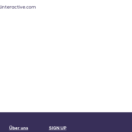
interactive.com
Über uns
SIGN UP