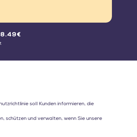
28.49€
t
tzrichtlinie soll Kunden informieren, die
en, schützen und verwalten, wenn Sie unsere