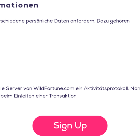
rmationen
rschiedene persönliche Daten anfordern. Dazu gehören:
die Server von WildFortune.com ein Aktivitätsprotokoll. N
 beim Einleiten einer Transaktion.
Sign Up