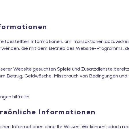
nformationen
itgestellten Informationen, um Transaktionen abzuwickeln
erwenden, die mit dem Betrieb des Website-Programms, d
 unserer Website gesuchten Spiele und Zusatzdienste bere
n, um Betrug, Geldwäsche, Missbrauch von Bedingungen und 
gen hilfreich.
ersönliche Informationen
chen Informationen ohne Ihr Wissen. Wir können jedoch re