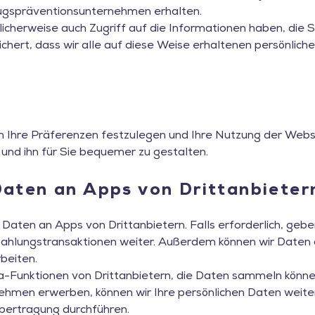
rugspräventionsunternehmen erhalten.
glicherweise auch Zugriff auf die Informationen haben, di
rsichert, dass wir alle auf diese Weise erhaltenen persönli
Ihre Präferenzen festzulegen und Ihre Nutzung der Websit
und ihn für Sie bequemer zu gestalten.
Daten an Apps von Drittanbieter
 Daten an Apps von Drittanbietern. Falls erforderlich, ge
 Zahlungstransaktionen weiter. Außerdem können wir Daten
beiten.
unktionen von Drittanbietern, die Daten sammeln können, 
hmen erwerben, können wir Ihre persönlichen Daten weiter
übertragung durchführen.