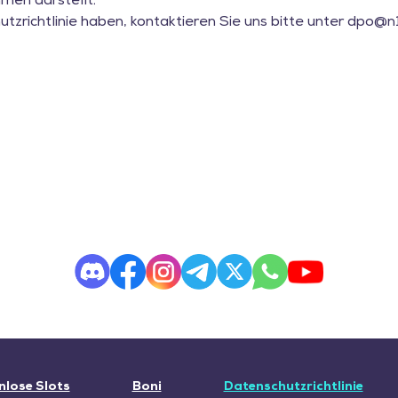
men darstellt.
zrichtlinie haben, kontaktieren Sie uns bitte unter
dpo@n1
nlose Slots
Boni
Datenschutzrichtlinie