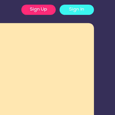
Sign Up
Sign In