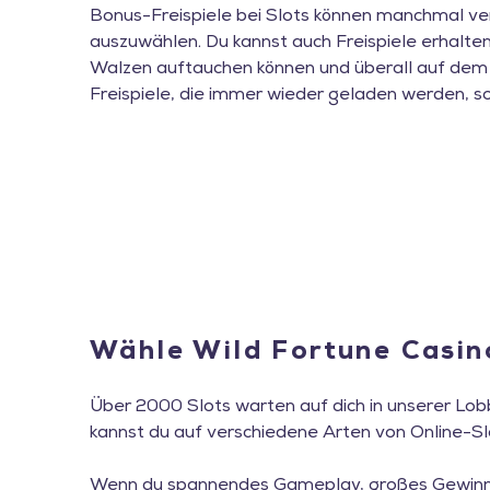
Bonus-Freispiele bei Slots können manchmal ver
auszuwählen. Du kannst auch Freispiele erhalten
Walzen auftauchen können und überall auf dem Sl
Freispiele, die immer wieder geladen werden, s
Wähle Wild Fortune Casino
Über 2000 Slots warten auf dich in unserer Lobb
kannst du auf verschiedene Arten von Online-Sl
Wenn du spannendes Gameplay, großes Gewinnpoten