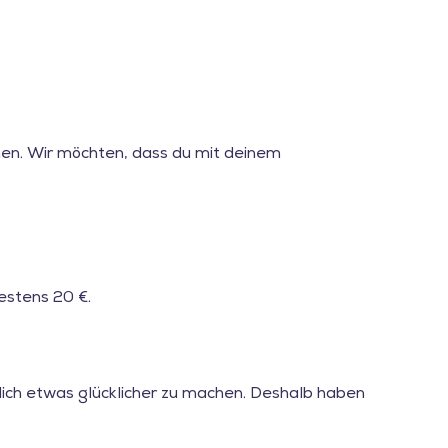
chen. Wir möchten, dass du mit deinem
estens 20 €.
ich etwas glücklicher zu machen. Deshalb haben