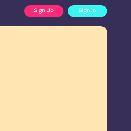
Sign Up
Sign In