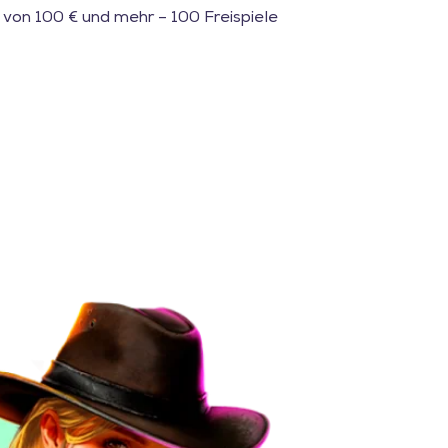
n von 100 € und mehr – 100 Freispiele