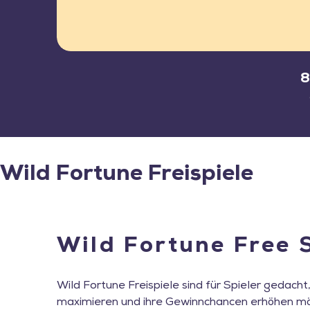
Wild Fortune Freispiele
Wild Fortune Free 
Wild Fortune Freispiele sind für Spieler gedach
maximieren und ihre Gewinnchancen erhöhen möc