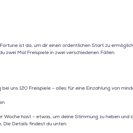
ortune ist da, um dir einen ordentlichen Start zu ermögli
du zwei Mal Freispiele in zwei verschiedenen Fällen.
bei uns 120 Freispiele – alles für eine Einzahlung von mind
en
der Woche hast – etwas, um deine Stimmung zu heben und d
. Die Details findest du unten: