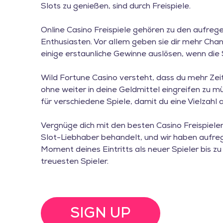
Slots zu genießen, sind durch Freispiele.
Online Casino Freispiele gehören zu den aufreg
Enthusiasten. Vor allem geben sie dir mehr Chan
einige erstaunliche Gewinne auslösen, wenn die
Wild Fortune Casino versteht, dass du mehr Ze
ohne weiter in deine Geldmittel eingreifen zu müs
für verschiedene Spiele, damit du eine Vielzahl
Vergnüge dich mit den besten Casino Freispielen
Slot-Liebhaber behandelt, und wir haben aufreg
Moment deines Eintritts als neuer Spieler bis 
treuesten Spieler.
SIGN UP