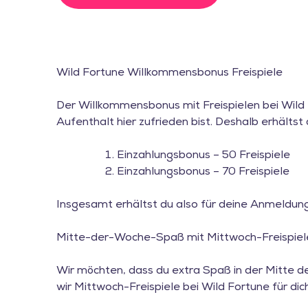
Wild Fortune Willkommensbonus Freispiele
Der Willkommensbonus mit Freispielen bei Wild F
Aufenthalt hier zufrieden bist. Deshalb erhältst 
Einzahlungsbonus – 50 Freispiele
Einzahlungsbonus – 70 Freispiele
Insgesamt erhältst du also für deine Anmeldung 
Mitte-der-Woche-Spaß mit Mittwoch-Freispiel
Wir möchten, dass du extra Spaß in der Mitte 
wir Mittwoch-Freispiele bei Wild Fortune für dich