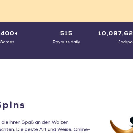
8400+
515
10,097,6
Games
Payouts daily
Jackpo
Spins
t, die ihren Spaß an den Walzen
hten. Die beste Art und Weise, Online-