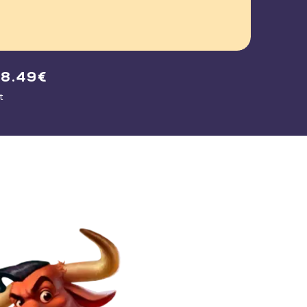
28.49€
t