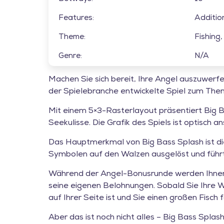
Features:
Additio
Theme:
Fishing
Genre:
N/A
Machen Sie sich bereit, Ihre Angel auszuwer
der Spielebranche entwickelte Spiel zum Thema
Mit einem 5×3-Rasterlayout präsentiert Big 
Seekulisse. Die Grafik des Spiels ist optisch 
Das Hauptmerkmal von Big Bass Splash ist di
Symbolen auf den Walzen ausgelöst und führt 
Während der Angel-Bonusrunde werden Ihnen 
seine eigenen Belohnungen. Sobald Sie Ihre W
auf Ihrer Seite ist und Sie einen großen Fisch
Aber das ist noch nicht alles – Big Bass Splas