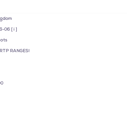
ngdom
-06 [ i ]
lots
 RTP RANGES!
00