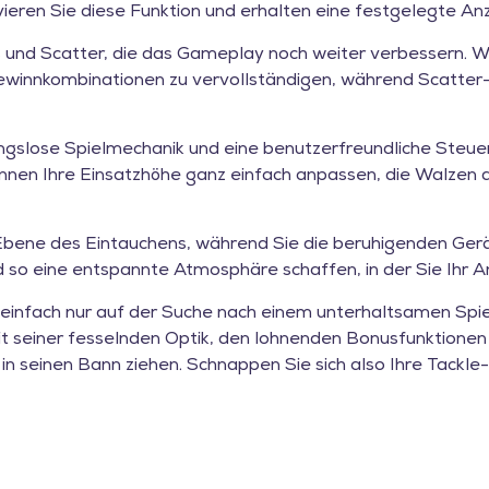
ieren Sie diese Funktion und erhalten eine festgelegte Anz
ds und Scatter, die das Gameplay noch weiter verbessern
Gewinnkombinationen zu vervollständigen, während Scatte
ungslose Spielmechanik und eine benutzerfreundliche Steue
können Ihre Einsatzhöhe ganz einfach anpassen, die Walzen
e Ebene des Eintauchens, während Sie die beruhigenden Ge
d so eine entspannte Atmosphäre schaffen, in der Sie Ihr
r einfach nur auf der Suche nach einem unterhaltsamen Spi
it seiner fesselnden Optik, den lohnenden Bonusfunktione
n seinen Bann ziehen. Schnappen Sie sich also Ihre Tackle-