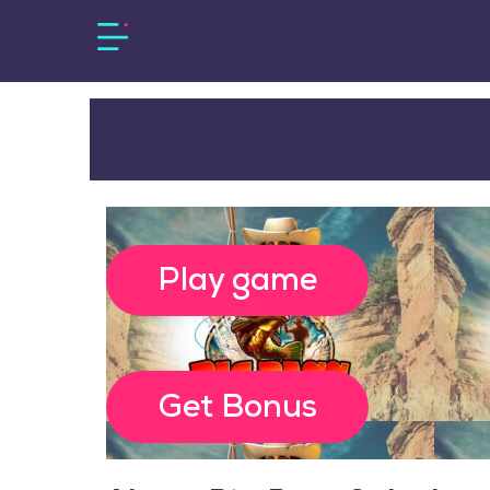
Big Bass Splash
Play game
Get Bonus