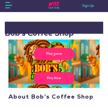
Sign Up
Bob’s Coffee Shop
Play game
Play Now
About Bob’s Coffee Shop