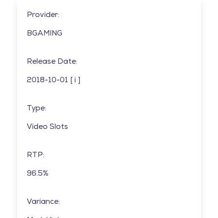
Provider:
BGAMING
Release Date:
2018-10-01 [ i ]
Type:
Video Slots
RTP:
96.5%
Variance: