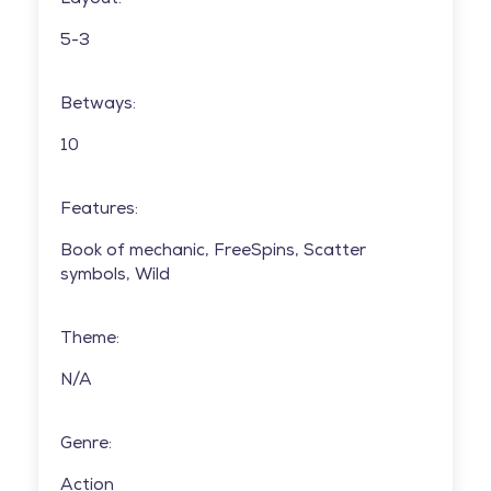
5-3
Betways:
10
Features:
Book of mechanic, FreeSpins, Scatter
symbols, Wild
Theme:
N/A
Genre:
Action