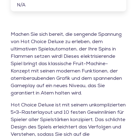
N/A
Machen Sie sich bereit, die sengende Spannung
von Hot Choice Deluxe zu erleben, dem
ultimativen Spielautomaten, der Ihre Spins in
Flammen setzen wird! Dieses elektrisierende
Spiel bringt das klassische Fruit-Machine-
Konzept mit seinen modernen Funktionen, der
atemberaubenden Grafik und dem spannenden
Gameplay auf ein neues Niveau, das Sie
garantiert in Atem halten wird.
Hot Choice Deluxe ist mit seinem unkomplizierten
5×3-Rasterlayout und 10 festen Gewinnlinien für
Spieler aller Spielstärken konzipiert. Das schlichte
Design des Spiels erleichtert das Verfolgen und
Verstehen, sodass Sie sich auf die