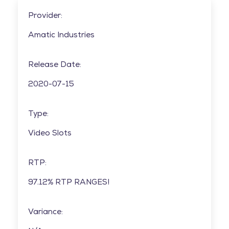
Provider:
Amatic Industries
Release Date:
2020-07-15
Type:
Video Slots
RTP:
97.12% RTP RANGES!
Variance: