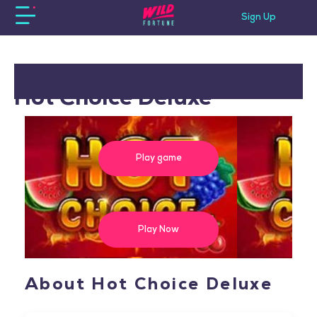
Sign Up
Hot Choice Deluxe
Play game
Play Now
About Hot Choice Deluxe