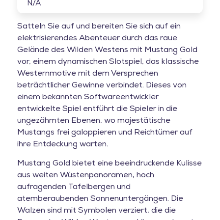
N/A
Satteln Sie auf und bereiten Sie sich auf ein
elektrisierendes Abenteuer durch das raue
Gelände des Wilden Westens mit Mustang Gold
vor, einem dynamischen Slotspiel, das klassische
Westernmotive mit dem Versprechen
beträchtlicher Gewinne verbindet. Dieses von
einem bekannten Softwareentwickler
entwickelte Spiel entführt die Spieler in die
ungezähmten Ebenen, wo majestätische
Mustangs frei galoppieren und Reichtümer auf
ihre Entdeckung warten.
Mustang Gold bietet eine beeindruckende Kulisse
aus weiten Wüstenpanoramen, hoch
aufragenden Tafelbergen und
atemberaubenden Sonnenuntergängen. Die
Walzen sind mit Symbolen verziert, die die