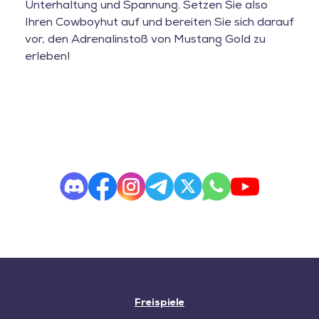
Unterhaltung und Spannung. Setzen Sie also
Ihren Cowboyhut auf und bereiten Sie sich darauf
vor, den Adrenalinstoß von Mustang Gold zu
erleben!
Freispiele