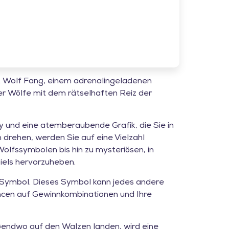
it Wolf Fang, einem adrenalingeladenen
er Wölfe mit dem rätselhaften Reiz der
 und eine atemberaubende Grafik, die Sie in
 drehen, werden Sie auf eine Vielzahl
lfssymbolen bis hin zu mysteriösen, in
iels hervorzuheben.
-Symbol. Dieses Symbol kann jedes andere
cen auf Gewinnkombinationen und Ihre
endwo auf den Walzen landen, wird eine