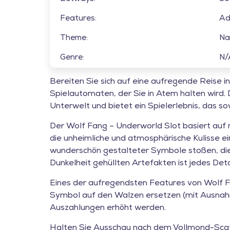
Features:
Ad
Theme:
Na
Genre:
N/
Bereiten Sie sich auf eine aufregende Reise 
Spielautomaten, der Sie in Atem halten wird.
Unterwelt und bietet ein Spielerlebnis, das so
Der Wolf Fang – Underworld Slot basiert auf 
die unheimliche und atmosphärische Kulisse ei
wunderschön gestalteter Symbole stoßen, die 
Dunkelheit gehüllten Artefakten ist jedes De
Eines der aufregendsten Features von Wolf 
Symbol auf den Walzen ersetzen (mit Ausnah
Auszahlungen erhöht werden.
Halten Sie Ausschau nach dem Vollmond-Scat