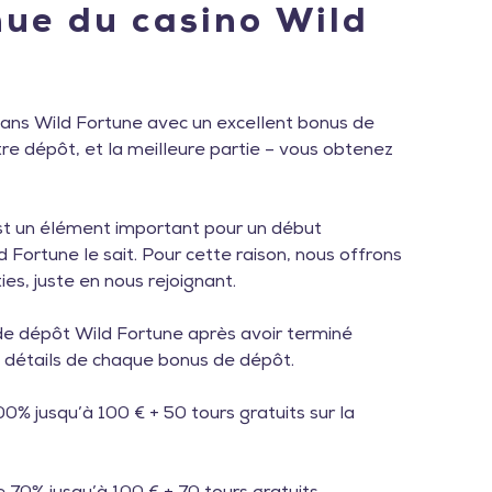
ue du casino Wild
 dans Wild Fortune avec un excellent bonus de
e dépôt, et la meilleure partie – vous obtenez
st un élément important pour un début
 Fortune le sait. Pour cette raison, nous offrons
es, juste en nous rejoignant.
de dépôt Wild Fortune après avoir terminé
es détails de chaque bonus de dépôt.
% jusqu’à 100 € + 50 tours gratuits sur la