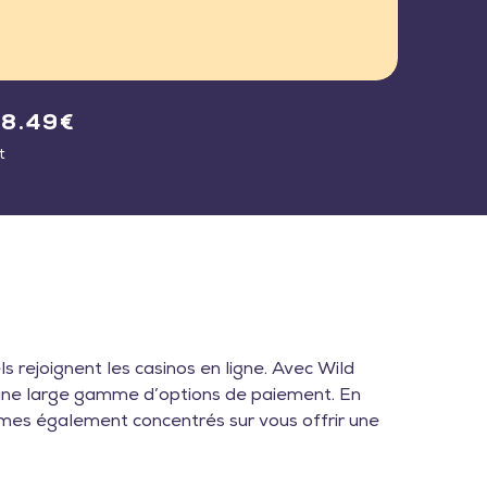
28.49€
t
s rejoignent les casinos en ligne. Avec Wild
t une large gamme d’options de paiement. En
mes également concentrés sur vous offrir une