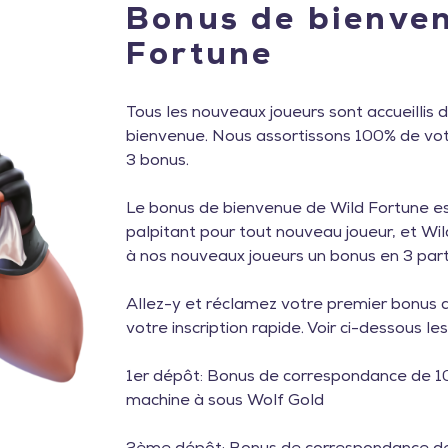
Bonus de bienven
Fortune
Tous les nouveaux joueurs sont accueillis
bienvenue. Nous assortissons 100% de votr
3 bonus.
Le bonus de bienvenue de Wild Fortune e
palpitant pour tout nouveau joueur, et Wild
à nos nouveaux joueurs un bonus en 3 parti
Allez-y et réclamez votre premier bonus 
votre inscription rapide. Voir ci-dessous l
1er dépôt: Bonus de correspondance de 100
machine à sous Wolf Gold