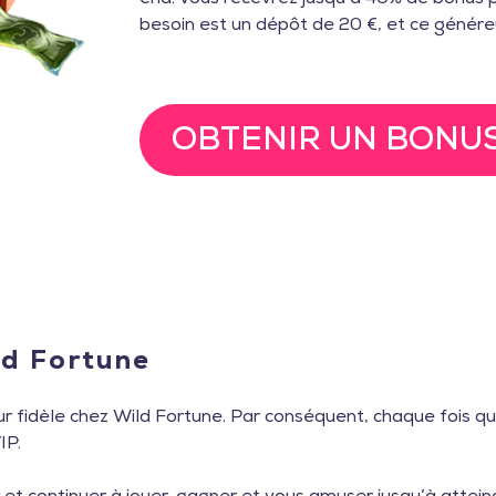
besoin est un dépôt de 20 €, et ce génére
OBTENIR UN BONU
ld Fortune
ur fidèle chez Wild Fortune. Par conséquent, chaque fois q
IP.