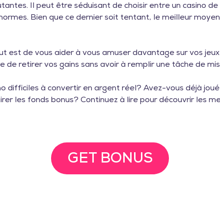
antes. Il peut être séduisant de choisir entre un casino de 
rmes. Bien que ce dernier soit tentant, le meilleur moyen 
but est de vous aider à vous amuser davantage sur vos jeu
de retirer vos gains sans avoir à remplir une tâche de mise 
o difficiles à convertir en argent réel? Avez-vous déjà jou
rer les fonds bonus? Continuez à lire pour découvrir les m
GET BONUS