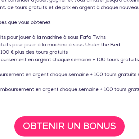
continuer à jouer, gagner et vous amuser jusqu’à atteind
, de tours gratuits et de prix en argent à chaque nouvea
nses que vous obtenez:
ts pour jouer à la machine à sous Fafa Twins
tuits pour jouer à la machine à sous Under the Bed
100 € plus des tours gratuits
oursement en argent chaque semaine + 100 tours gratuits
ursement en argent chaque semaine + 100 tours gratuits s
mboursement en argent chaque semaine + 100 tours gratui
OBTENIR UN BONUS