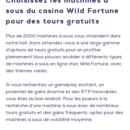
Choisissez les machines à
sous du casino Wild Fortune
pour des tours gratuits
Plus de 2000 machines à sous vous attendent dans
notre hall. Alors attendez-vous à une large gamme
d’options de tours gratuits pour en profiter
pleinement! Vous pouvez accéder à différents types
de machines à sous en ligne chez Wild Fortune, avec
des thèmes variés.
Si vous recherchez un gameplay excitant, un
potentiel de gains énorme et des RTP favorables,
vous êtes au bon endroit. Pour les joueurs à la
recherche d’une machine à sous avec de nombreux
tours gratuits et des gains fréquents, optez pour des
machines à sous de volatilité moyenne.