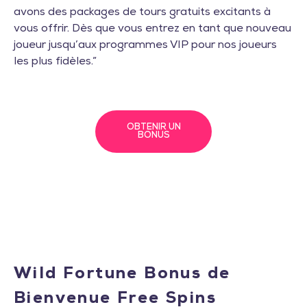
avons des packages de tours gratuits excitants à
vous offrir. Dès que vous entrez en tant que nouveau
joueur jusqu’aux programmes VIP pour nos joueurs
les plus fidèles.”
OBTENIR UN
BONUS
Wild Fortune Bonus de
Bienvenue Free Spins