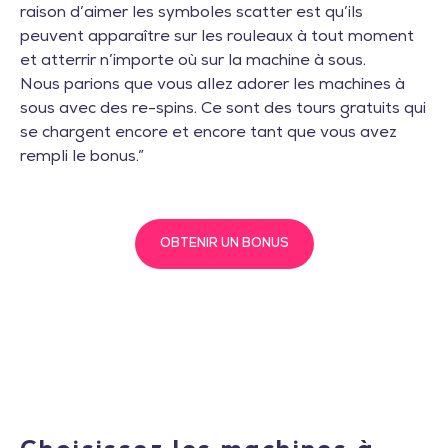
raison d’aimer les symboles scatter est qu’ils
peuvent apparaître sur les rouleaux à tout moment
et atterrir n’importe où sur la machine à sous.
Nous parions que vous allez adorer les machines à
sous avec des re-spins. Ce sont des tours gratuits qui
se chargent encore et encore tant que vous avez
rempli le bonus.”
OBTENIR UN BONUS