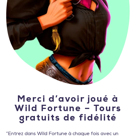
Merci d’avoir joué à
Wild Fortune – Tours
gratuits de fidélité
“Entrez dans Wild Fortune à chaque fois avec un