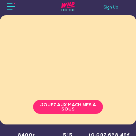
Sign Up
JOUEZ AUX MACHINES À
SOUS
8400+
515
10,097,628.49€