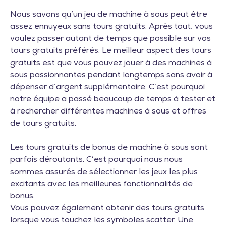
Nous savons qu’un jeu de machine à sous peut être
assez ennuyeux sans tours gratuits. Après tout, vous
voulez passer autant de temps que possible sur vos
tours gratuits préférés. Le meilleur aspect des tours
gratuits est que vous pouvez jouer à des machines à
sous passionnantes pendant longtemps sans avoir à
dépenser d’argent supplémentaire. C’est pourquoi
notre équipe a passé beaucoup de temps à tester et
à rechercher différentes machines à sous et offres
de tours gratuits.
Les tours gratuits de bonus de machine à sous sont
parfois déroutants. C’est pourquoi nous nous
sommes assurés de sélectionner les jeux les plus
excitants avec les meilleures fonctionnalités de
bonus.
Vous pouvez également obtenir des tours gratuits
lorsque vous touchez les symboles scatter. Une