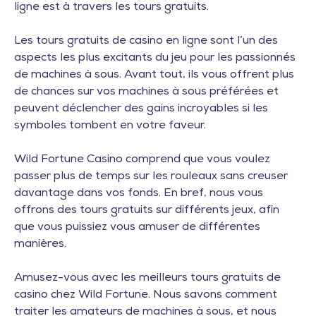
ligne est à travers les tours gratuits.
Les tours gratuits de casino en ligne sont l’un des
aspects les plus excitants du jeu pour les passionnés
de machines à sous. Avant tout, ils vous offrent plus
de chances sur vos machines à sous préférées et
peuvent déclencher des gains incroyables si les
symboles tombent en votre faveur.
Wild Fortune Casino comprend que vous voulez
passer plus de temps sur les rouleaux sans creuser
davantage dans vos fonds. En bref, nous vous
offrons des tours gratuits sur différents jeux, afin
que vous puissiez vous amuser de différentes
manières.
Amusez-vous avec les meilleurs tours gratuits de
casino chez Wild Fortune. Nous savons comment
traiter les amateurs de machines à sous, et nous